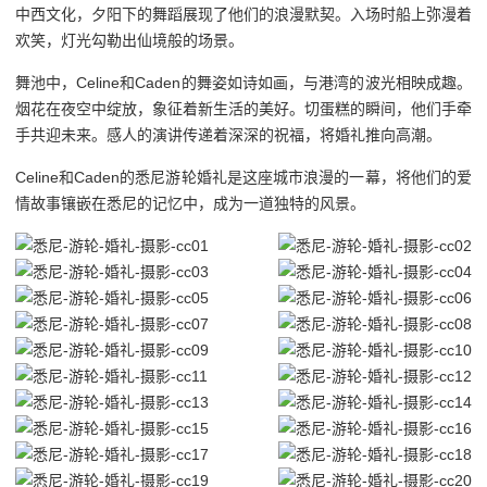
中西文化，夕阳下的舞蹈展现了他们的浪漫默契。入场时船上弥漫着
欢笑，灯光勾勒出仙境般的场景。
舞池中，Celine和Caden的舞姿如诗如画，与港湾的波光相映成趣。
烟花在夜空中绽放，象征着新生活的美好。切蛋糕的瞬间，他们手牵
手共迎未来。感人的演讲传递着深深的祝福，将婚礼推向高潮。
Celine和Caden的悉尼游轮婚礼是这座城市浪漫的一幕，将他们的爱
情故事镶嵌在悉尼的记忆中，成为一道独特的风景。